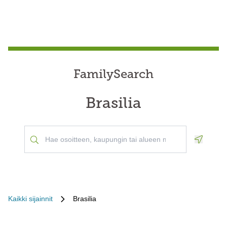
FamilySearch
Brasilia
Geoloca
Kaikki sijainnit
Brasilia