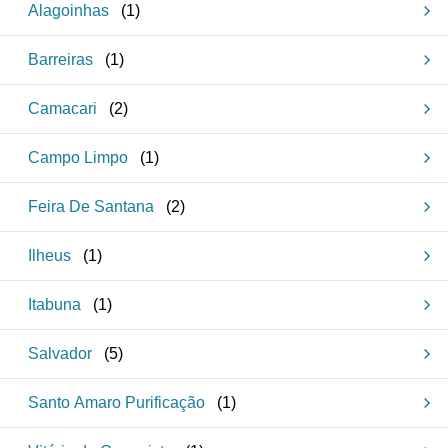
Alagoinhas
(
1
)
Barreiras
(
1
)
Camacari
(
2
)
Campo Limpo
(
1
)
Feira De Santana
(
2
)
Ilheus
(
1
)
Itabuna
(
1
)
Salvador
(
5
)
Santo Amaro Purificação
(
1
)