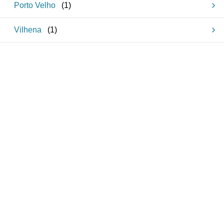
Porto Velho
(
1
)
Vilhena
(
1
)