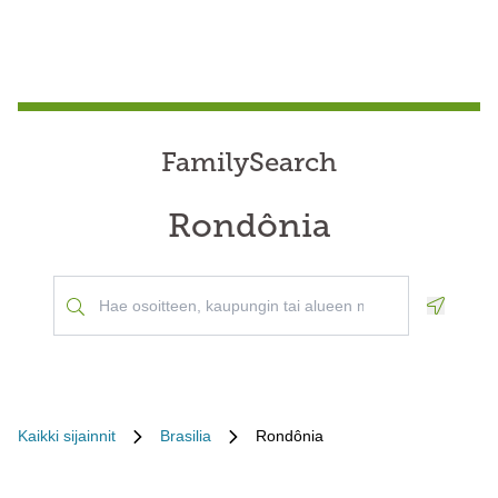
FamilySearch
Rondônia
Geoloca
Kaikki sijainnit
Brasilia
Rondônia