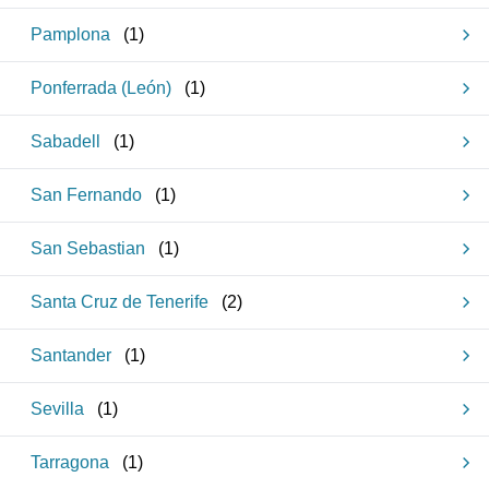
Pamplona
(
1
)
Ponferrada (León)
(
1
)
Sabadell
(
1
)
San Fernando
(
1
)
San Sebastian
(
1
)
Santa Cruz de Tenerife
(
2
)
Santander
(
1
)
Sevilla
(
1
)
Tarragona
(
1
)