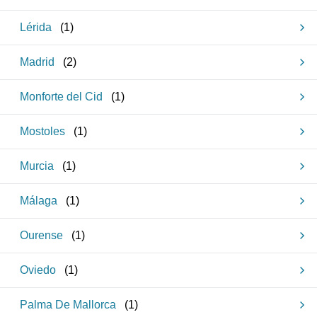
Lérida
(
1
)
Madrid
(
2
)
Monforte del Cid
(
1
)
Mostoles
(
1
)
Murcia
(
1
)
Málaga
(
1
)
Ourense
(
1
)
Oviedo
(
1
)
Palma De Mallorca
(
1
)