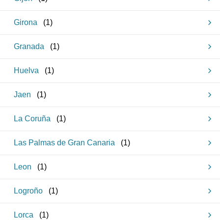
Girona
(
1
)
Granada
(
1
)
Huelva
(
1
)
Jaen
(
1
)
La Coruña
(
1
)
Las Palmas de Gran Canaria
(
1
)
Leon
(
1
)
Logroño
(
1
)
Lorca
(
1
)