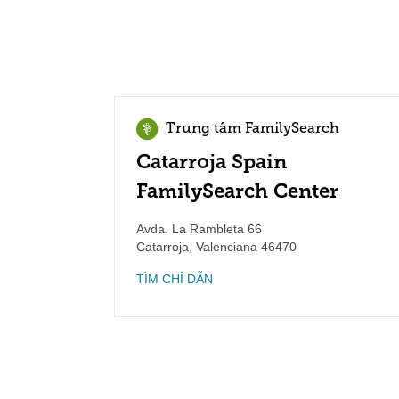
Trung tâm FamilySearch
Catarroja Spain
FamilySearch Center
Avda. La Rambleta 66
Catarroja
,
Valenciana
46470
TÌM CHỈ DẪN