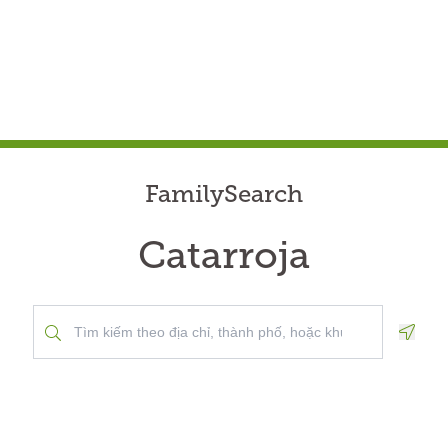
FamilySearch
Catarroja
Geolo