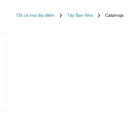
Tất cả mọi địa điểm
Tây Ban Nha
Catarroja