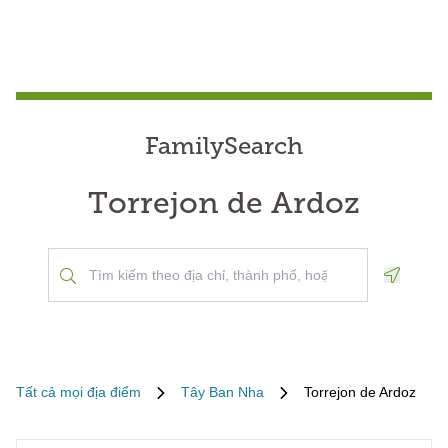
FamilySearch
Torrejon de Ardoz
Geoloca
Tất cả mọi địa điểm
Tây Ban Nha
Torrejon de Ardoz