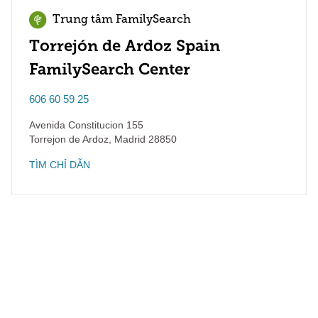
Trung tâm FamilySearch
Torrejón de Ardoz Spain
FamilySearch Center
606 60 59 25
Avenida Constitucion 155
Torrejon de Ardoz
,
Madrid
28850
TÌM CHỈ DẪN