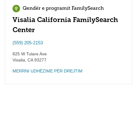
Qendër e programit FamilySearch
Visalia California FamilySearch
Center
(559) 205-2153
825 W Tulare Ave
Visalia
,
CA
93277
MERRNI UDHËZIME PËR DREJTIM