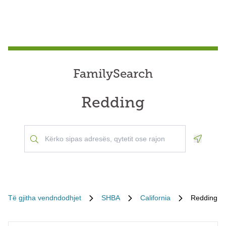
FamilySearch
Redding
Geoloca
Të gjitha vendndodhjet
SHBA
California
Redding