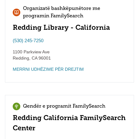
Organizatë bashkëpunëtore me
programin FamilySearch
Redding Library - California
(530) 245-7250
1100 Parkview Ave
Redding
,
CA
96001
MERRNI UDHËZIME PËR DREJTIM
Qendër e programit FamilySearch
Redding California FamilySearch
Center