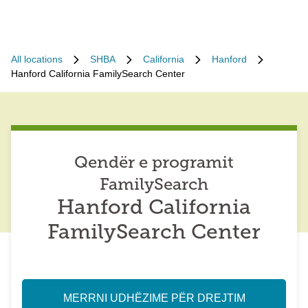
All locations
SHBA
California
Hanford
Hanford California FamilySearch Center
Qendër e programit
FamilySearch
Hanford California
FamilySearch Center
MERRNI UDHËZIME PËR DREJTIM