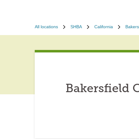
All locations
SHBA
California
Bakers
Bakersfield 