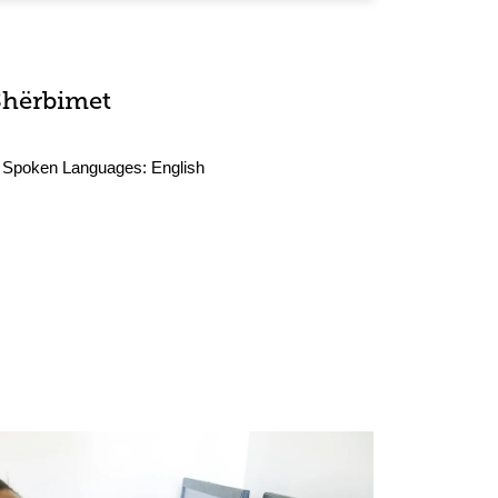
Shërbimet
Spoken Languages:
English