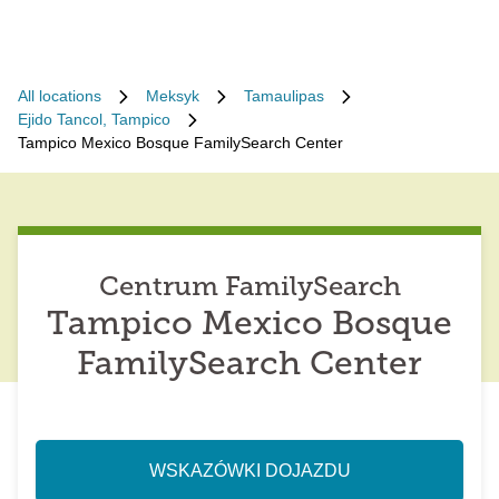
All locations
Meksyk
Tamaulipas
Ejido Tancol, Tampico
Tampico Mexico Bosque FamilySearch Center
Centrum FamilySearch
Tampico Mexico Bosque
FamilySearch Center
WSKAZÓWKI DOJAZDU