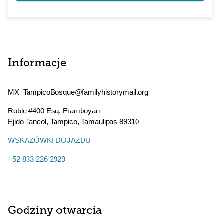
Informacje
MX_TampicoBosque@familyhistorymail.org
Roble #400 Esq. Framboyan
Ejido Tancol, Tampico
,
Tamaulipas
89310
WSKAZÓWKI DOJAZDU
+52 833 226 2929
Godziny otwarcia