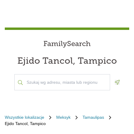
FamilySearch
Ejido Tancol, Tampico
Geoloca
Wszystkie lokalizacje
Meksyk
Tamaulipas
Ejido Tancol, Tampico