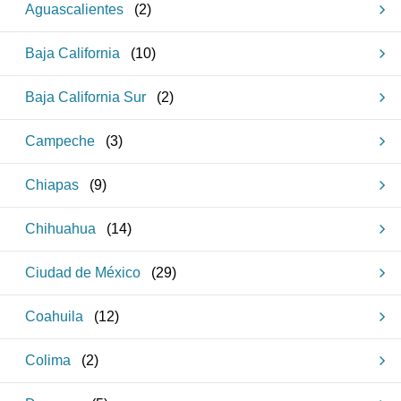
Aguascalientes
(
2
)
Baja California
(
10
)
Baja California Sur
(
2
)
Campeche
(
3
)
Chiapas
(
9
)
Chihuahua
(
14
)
Ciudad de México
(
29
)
Coahuila
(
12
)
Colima
(
2
)