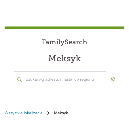
FamilySearch
Meksyk
Geoloca
Wszystkie lokalizacje
Meksyk