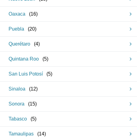
Oaxaca
(
16
)
Puebla
(
20
)
Querétaro
(
4
)
Quintana Roo
(
5
)
San Luis Potosí
(
5
)
Sinaloa
(
12
)
Sonora
(
15
)
Tabasco
(
5
)
Tamaulipas
(
14
)