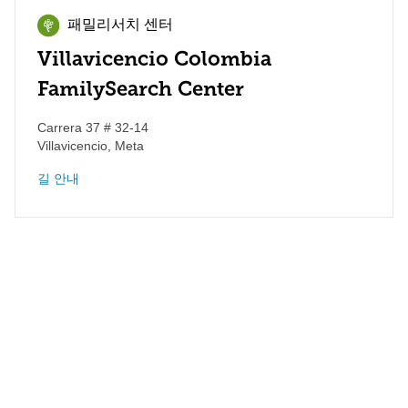
패밀리서치 센터
Villavicencio Colombia
FamilySearch Center
Carrera 37 # 32-14
Villavicencio
,
Meta
길 안내