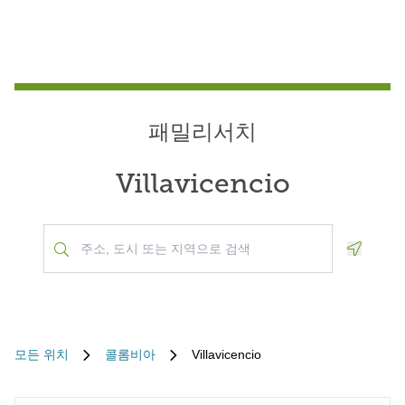
패밀리서치
Villavicencio
Geoloca
모든 위치
콜롬비아
Villavicencio