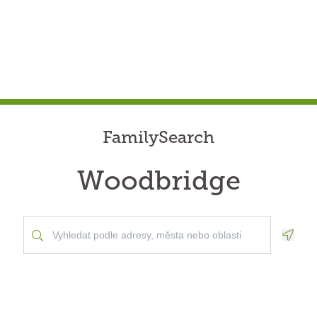
FamilySearch
Woodbridge
Geolo