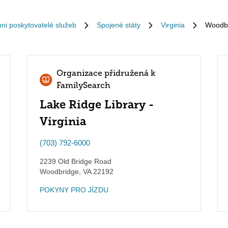
hni poskytovatelé služeb
Spojené státy
Virginia
Woodb
Organizace přidružená k
FamilySearch
Lake Ridge Library -
Virginia
(703) 792-6000
2239 Old Bridge Road
Woodbridge
,
VA
22192
POKYNY PRO JÍZDU