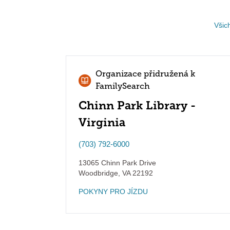
Všic
Organizace přidružená k
FamilySearch
Chinn Park Library -
Virginia
(703) 792-6000
13065 Chinn Park Drive
Woodbridge
,
VA
22192
POKYNY PRO JÍZDU