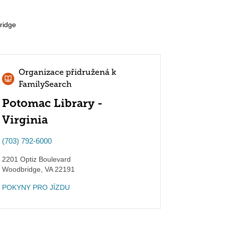
ridge
Organizace přidružená k
FamilySearch
Potomac Library -
Virginia
(703) 792-6000
2201 Optiz Boulevard
Woodbridge
,
VA
22191
POKYNY PRO JÍZDU