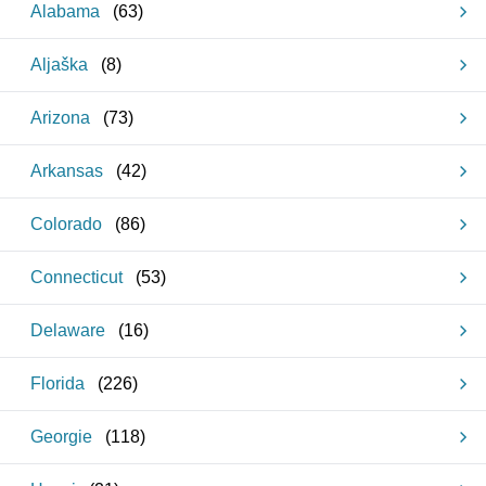
Alabama
(
63
)
Aljaška
(
8
)
Arizona
(
73
)
Arkansas
(
42
)
Colorado
(
86
)
Connecticut
(
53
)
Delaware
(
16
)
Florida
(
226
)
Georgie
(
118
)