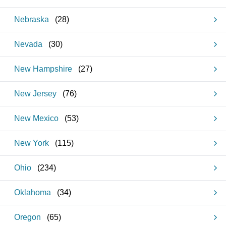
Nebraska
(
28
)
Nevada
(
30
)
New Hampshire
(
27
)
New Jersey
(
76
)
New Mexico
(
53
)
New York
(
115
)
Ohio
(
234
)
Oklahoma
(
34
)
Oregon
(
65
)