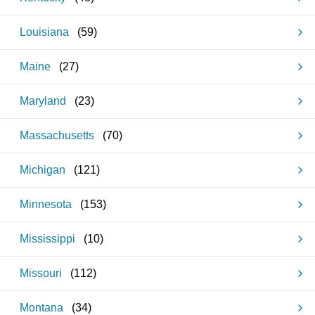
Louisiana
(
59
)
Maine
(
27
)
Maryland
(
23
)
Massachusetts
(
70
)
Michigan
(
121
)
Minnesota
(
153
)
Mississippi
(
10
)
Missouri
(
112
)
Montana
(
34
)