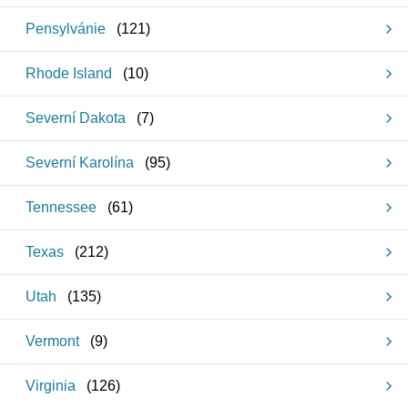
Pensylvánie
(
121
)
Rhode Island
(
10
)
Severní Dakota
(
7
)
Severní Karolína
(
95
)
Tennessee
(
61
)
Texas
(
212
)
Utah
(
135
)
Vermont
(
9
)
Virginia
(
126
)