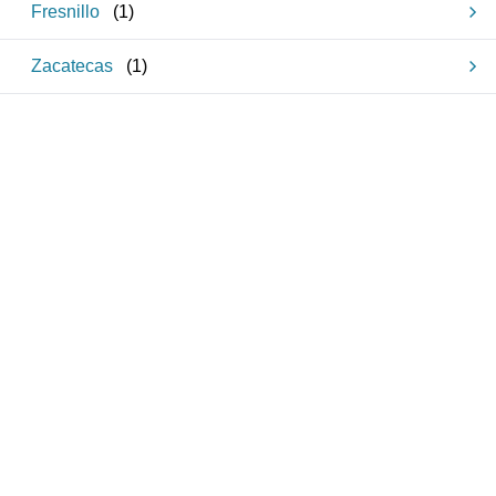
Fresnillo
(
1
)
Zacatecas
(
1
)