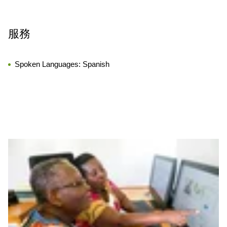
服務
Spoken Languages:
Spanish