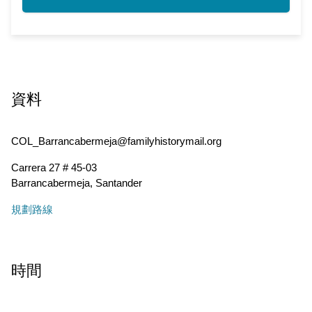
資料
COL_Barrancabermeja@familyhistorymail.org
Carrera 27 # 45-03
Barrancabermeja
,
Santander
規劃路線
時間