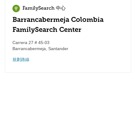
FamilySearch 中心
Barrancabermeja Colombia
FamilySearch Center
Carrera 27 # 45-03
Barrancabermeja
,
Santander
規劃路線