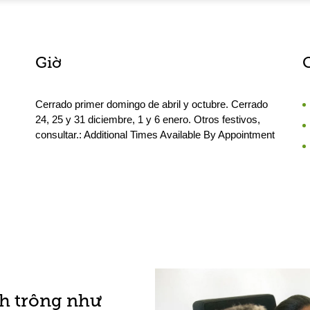
Giờ
Cerrado primer domingo de abril y octubre. Cerrado
24, 25 y 31 diciembre, 1 y 6 enero. Otros festivos,
consultar.: Additional Times Available By Appointment
h trông như