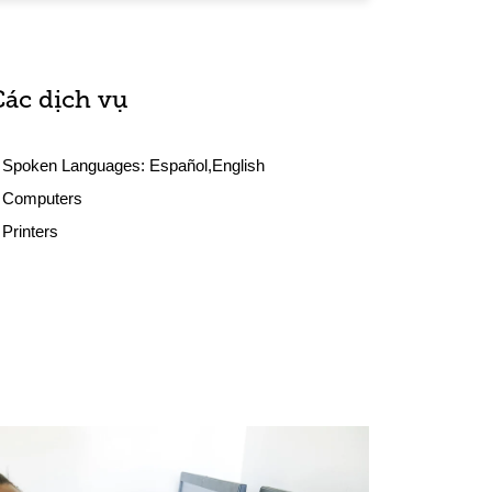
Các dịch vụ
Spoken Languages:
Español,English
Computers
Printers