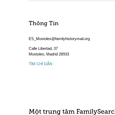
Thông Tin
ES_Mostoles@familyhistorymail.org
Calle Libertad, 37
Mostoles
,
Madrid
28933
TÌM CHỈ DẪN
Một trung tâm FamilySearc