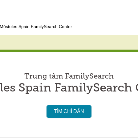
Móstoles Spain FamilySearch Center
Trung tâm FamilySearch
les Spain FamilySearch 
TÌM CHỈ DẪN