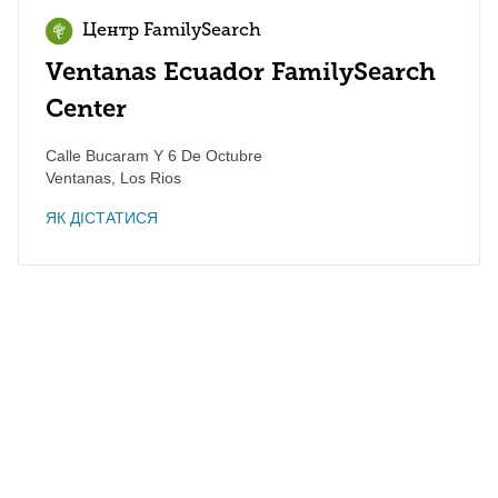
Центр FamilySearch
Ventanas Ecuador FamilySearch
Center
Calle Bucaram Y 6 De Octubre
Ventanas
,
Los Rios
ЯК ДІСТАТИСЯ