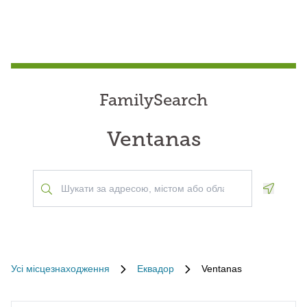
FamilySearch
Ventanas
Geoloca
Усі місцезнаходження
Еквадор
Ventanas