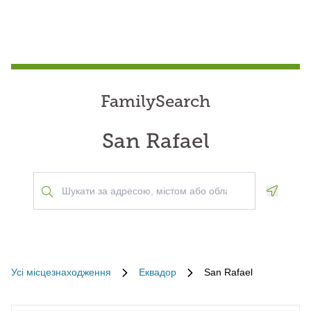
FamilySearch
San Rafael
Geoloca
Усі місцезнаходження
Еквадор
San Rafael