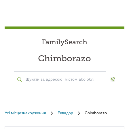
FamilySearch
Chimborazo
Geoloca
Усі місцезнаходження
Еквадор
Chimborazo