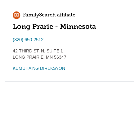
FamilySearch affiliate
Long Prarie - Minnesota
(320) 650-2512
42 THIRD ST. N. SUITE 1
LONG PRAIRIE
,
MN
56347
KUMUHA NG DIREKSYON