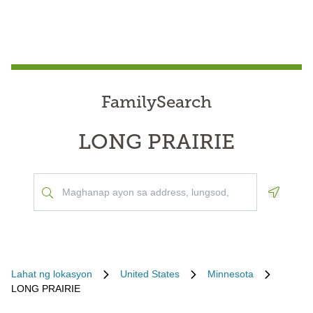
FamilySearch
LONG PRAIRIE
Geoloca
Lahat ng lokasyon
United States
Minnesota
LONG PRAIRIE