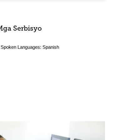
Mga Serbisyo
Spoken Languages:
Spanish