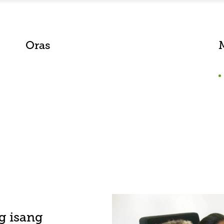
Oras
g isang