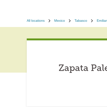
All locations
Mexico
Tabasco
Emilia
Zapata Pa