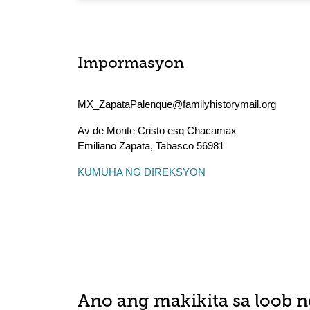
Impormasyon
MX_ZapataPalenque@familyhistorymail.org
Av de Monte Cristo esq Chacamax
Emiliano Zapata
,
Tabasco
56981
KUMUHA NG DIREKSYON
Ano ang makikita sa loob n