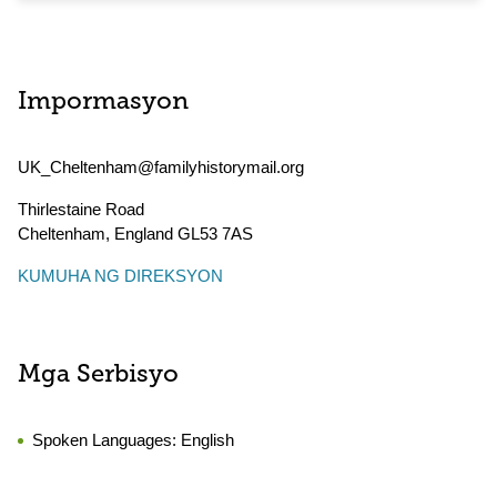
Impormasyon
UK_Cheltenham@familyhistorymail.org
Thirlestaine Road
Cheltenham
,
England
GL53 7AS
KUMUHA NG DIREKSYON
Mga Serbisyo
Spoken Languages:
English