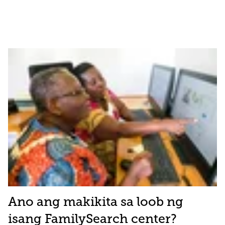
Ano ang makikita sa loob ng
isang FamilySearch center?