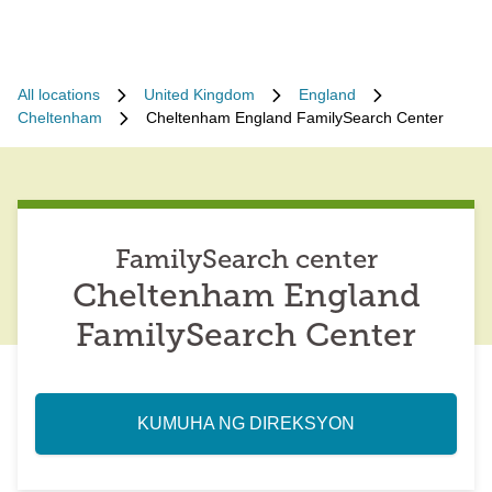
All locations
United Kingdom
England
Cheltenham
Cheltenham England FamilySearch Center
FamilySearch center
Cheltenham England
FamilySearch Center
KUMUHA NG DIREKSYON