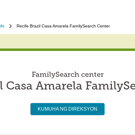
ife
Recife Brazil Casa Amarela FamilySearch Center
FamilySearch center
il Casa Amarela FamilyS
KUMUHA NG DIREKSYON