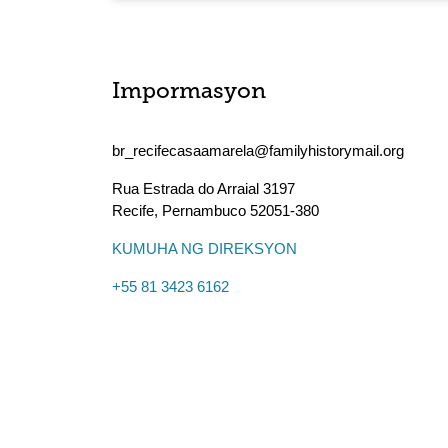
Impormasyon
br_recifecasaamarela@familyhistorymail.org
Rua Estrada do Arraial 3197
Recife
,
Pernambuco
52051-380
KUMUHA NG DIREKSYON
+55 81 3423 6162