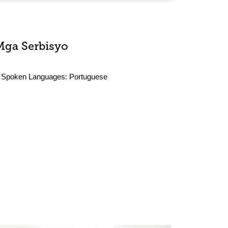
Mga Serbisyo
Spoken Languages:
Portuguese