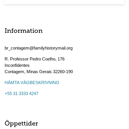
Information
br_contagem@familyhistorymail.org
R. Professor Pedro Coelho, 176
Inconfidentes
Contagem
,
Minas Gerais
32260-190
HÄMTA VÄGBESKRIVNING
+55 31 3333 4247
Öppettider