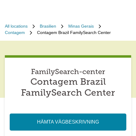
All locations
Brasilien
Minas Gerais
Contagem
Contagem Brazil FamilySearch Center
FamilySearch-center
Contagem Brazil
FamilySearch Center
HÄMTA VÄGBESKRIVNING