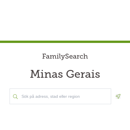
FamilySearch
Minas Gerais
Geolo