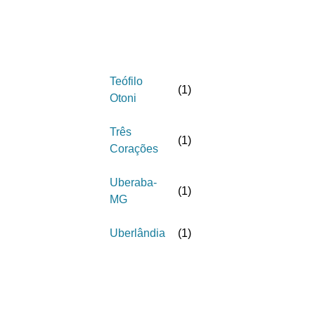
Teófilo
(
1
)
Otoni
Três
(
1
)
Corações
Uberaba-
(
1
)
MG
Uberlândia
(
1
)