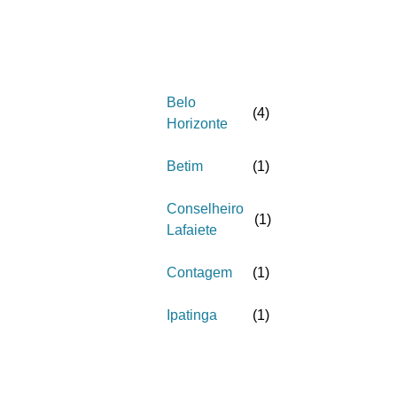
Belo
(
4
)
Horizonte
Betim
(
1
)
Conselheiro
(
1
)
Lafaiete
Contagem
(
1
)
Ipatinga
(
1
)