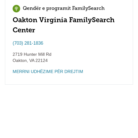
Qendër e programit FamilySearch
Oakton Virginia FamilySearch
Center
(703) 281-1836
2719 Hunter Mill Rd
Oakton
,
VA
22124
MERRNI UDHËZIME PËR DREJTIM