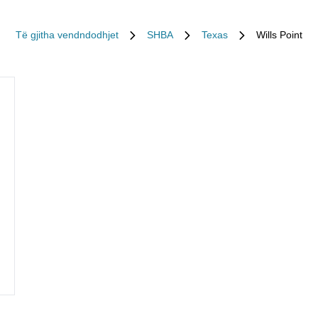
Të gjitha vendndodhjet
SHBA
Texas
Wills Point