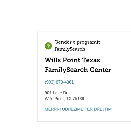
Qendër e programit
FamilySearch
Wills Point Texas
FamilySearch Center
(903) 873-4361
901 Lake Dr
Wills Point
,
TX
75169
MERRNI UDHËZIME PËR DREJTIM