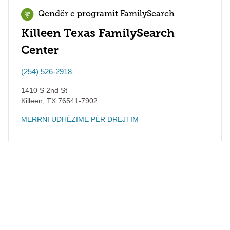
Qendër e programit FamilySearch
Killeen Texas FamilySearch
Center
(254) 526-2918
1410 S 2nd St
Killeen
,
TX
76541-7902
MERRNI UDHËZIME PËR DREJTIM