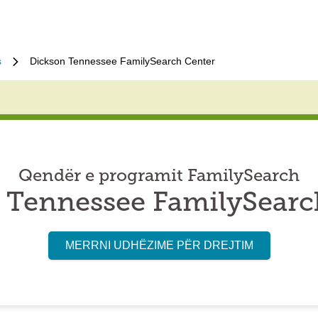
s
Dickson Tennessee FamilySearch Center
Qendër e programit FamilySearch
 Tennessee FamilySearc
MERRNI UDHËZIME PËR DREJTIM