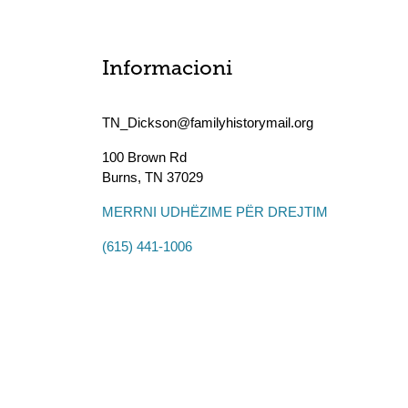
Informacioni
TN_Dickson@familyhistorymail.org
100 Brown Rd
Burns
,
TN
37029
MERRNI UDHËZIME PËR DREJTIM
(615) 441-1006