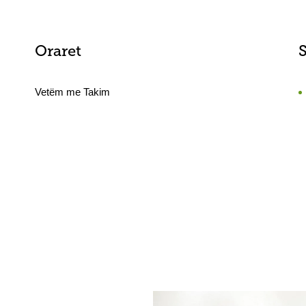
Oraret
Vetëm me Takim