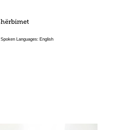
Shërbimet
Spoken Languages:
English