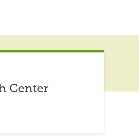
h Center