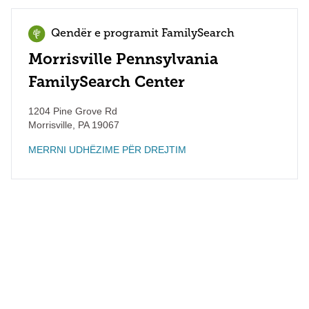
Qendër e programit FamilySearch
Morrisville Pennsylvania
FamilySearch Center
1204 Pine Grove Rd
Morrisville
,
PA
19067
MERRNI UDHËZIME PËR DREJTIM