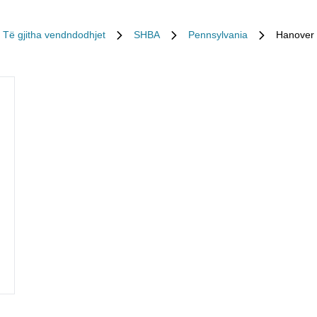
Të gjitha vendndodhjet
SHBA
Pennsylvania
Hanover