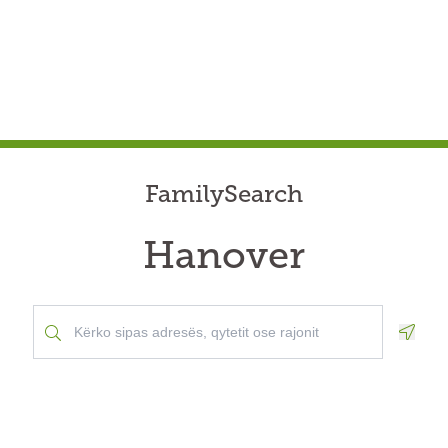
FamilySearch
Hanover
Geolo