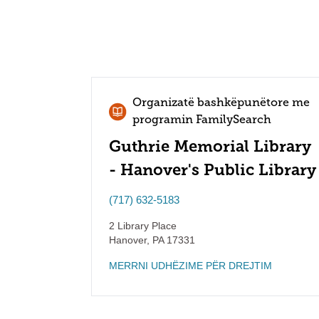
Organizatë bashkëpunëtore me
programin FamilySearch
Guthrie Memorial Library
- Hanover's Public Library
(717) 632-5183
2 Library Place
Hanover
,
PA
17331
MERRNI UDHËZIME PËR DREJTIM