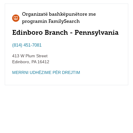
Organizatë bashkëpunëtore me
programin FamilySearch
Edinboro Branch - Pennsylvania
(814) 451-7081
413 W Plum Street
Edinboro
,
PA
16412
MERRNI UDHËZIME PËR DREJTIM