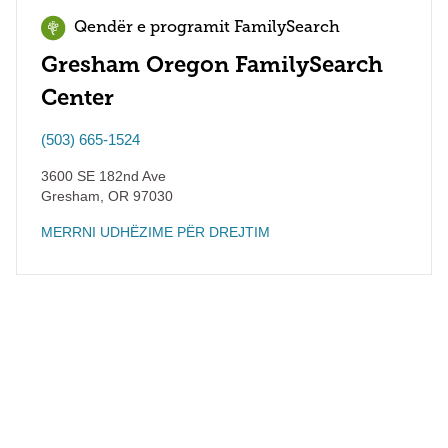
Qendër e programit FamilySearch
Gresham Oregon FamilySearch
Center
(503) 665-1524
3600 SE 182nd Ave
Gresham
,
OR
97030
MERRNI UDHËZIME PËR DREJTIM