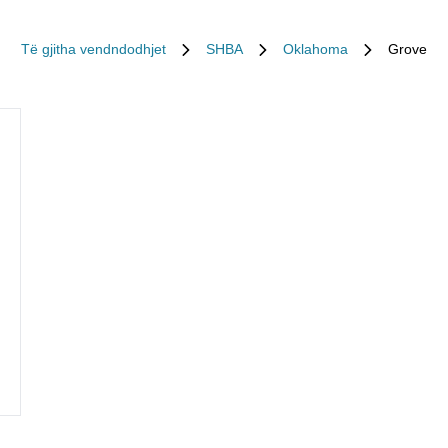
Të gjitha vendndodhjet
SHBA
Oklahoma
Grove