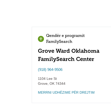
Qendër e programit
FamilySearch
Grove Ward Oklahoma
FamilySearch Center
(918) 964-9506
1104 Lee St
Grove
,
OK
74344
MERRNI UDHËZIME PËR DREJTIM