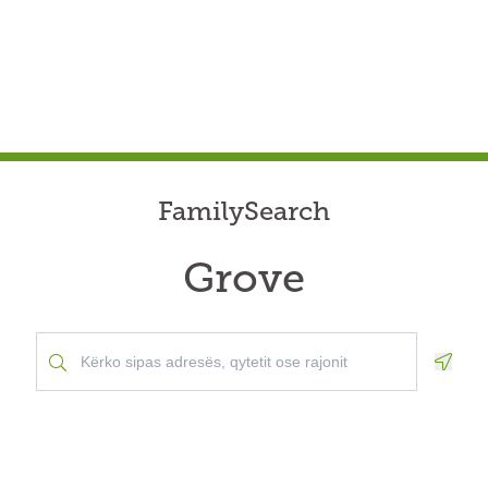
FamilySearch
Grove
Geolo