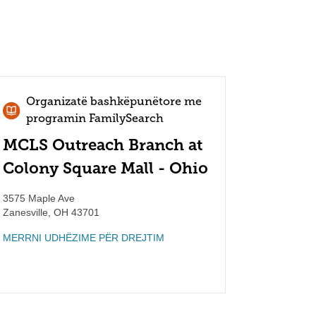
Organizatë bashkëpunëtore me
programin FamilySearch
MCLS Outreach Branch at
Colony Square Mall - Ohio
3575 Maple Ave
Zanesville
,
OH
43701
MERRNI UDHËZIME PËR DREJTIM