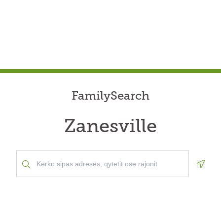
FamilySearch
Zanesville
Geolo