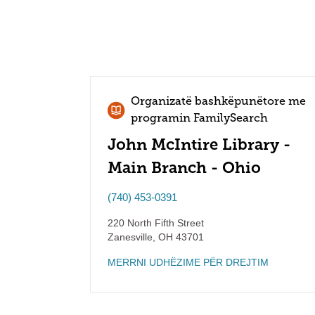
Organizatë bashkëpunëtore me
programin FamilySearch
John McIntire Library -
Main Branch - Ohio
(740) 453-0391
220 North Fifth Street
Zanesville
,
OH
43701
MERRNI UDHËZIME PËR DREJTIM