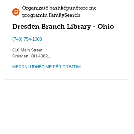
Organizatë bashkëpunëtore me
programin FamilySearch
Dresden Branch Library - Ohio
(740) 754-1003
816 Main Street
Dresden
,
OH
43821
MERRNI UDHËZIME PËR DREJTIM