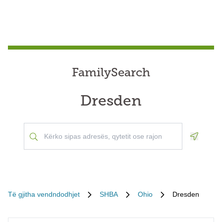
FamilySearch
Dresden
Geoloca
Të gjitha vendndodhjet
SHBA
Ohio
Dresden