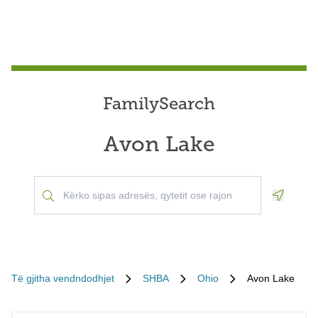
FamilySearch
Avon Lake
Geoloca
Të gjitha vendndodhjet
SHBA
Ohio
Avon Lake