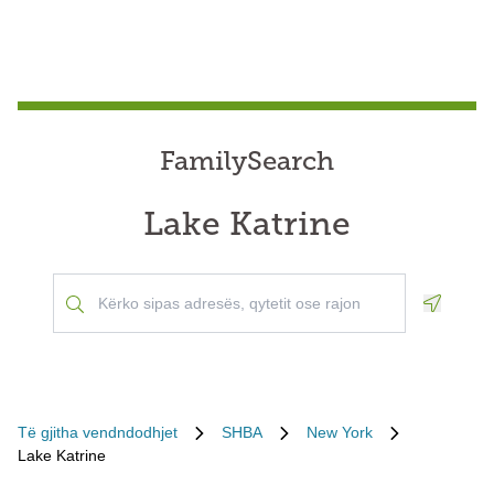
FamilySearch
Lake Katrine
Geoloca
Të gjitha vendndodhjet
SHBA
New York
Lake Katrine