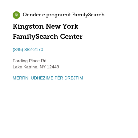
Qendër e programit FamilySearch
Kingston New York
FamilySearch Center
(845) 382-2170
Fording Place Rd
Lake Katrine
,
NY
12449
MERRNI UDHËZIME PËR DREJTIM