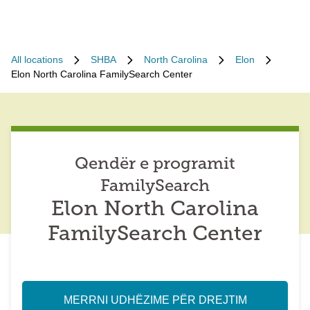
All locations
SHBA
North Carolina
Elon
Elon North Carolina FamilySearch Center
Qendër e programit
FamilySearch
Elon North Carolina
FamilySearch Center
MERRNI UDHËZIME PËR DREJTIM