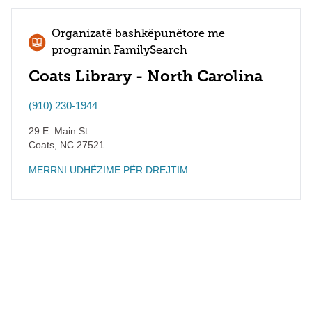
Organizatë bashkëpunëtore me
programin FamilySearch
Coats Library - North Carolina
(910) 230-1944
29 E. Main St.
Coats
,
NC
27521
MERRNI UDHËZIME PËR DREJTIM