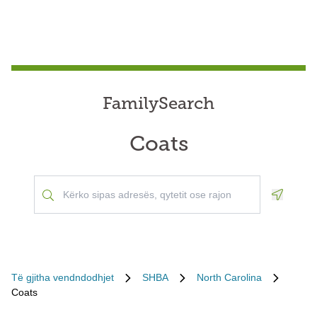
FamilySearch
Coats
Geoloca
Të gjitha vendndodhjet
SHBA
North Carolina
Coats