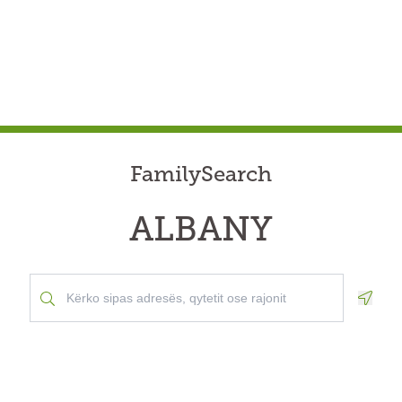
FamilySearch
ALBANY
Geolo