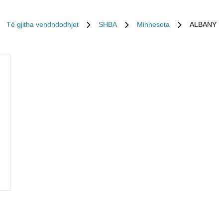
Të gjitha vendndodhjet
SHBA
Minnesota
ALBANY