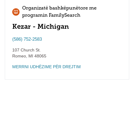
Organizatë bashkëpunëtore me
programin FamilySearch
Kezar - Michigan
(586) 752-2583
107 Church St.
Romeo
,
MI
48065
MERRNI UDHËZIME PËR DREJTIM