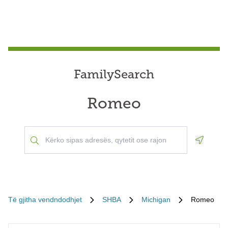
FamilySearch
Romeo
Geoloca
Të gjitha vendndodhjet
SHBA
Michigan
Romeo