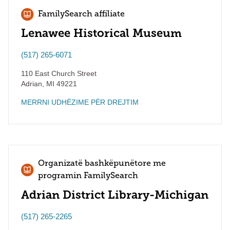
FamilySearch affiliate
Lenawee Historical Museum
(517) 265-6071
110 East Church Street
Adrian
,
MI
49221
MERRNI UDHËZIME PËR DREJTIM
Organizatë bashkëpunëtore me
programin FamilySearch
Adrian District Library-Michigan
(517) 265-2265