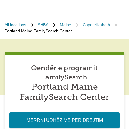
All locations
SHBA
Maine
Cape elizabeth
Portland Maine FamilySearch Center
Qendër e programit
FamilySearch
Portland Maine
FamilySearch Center
MERRNI UDHËZIME PËR DREJTIM