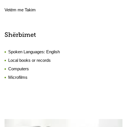
Vetëm me Takim
Shërbimet
Spoken Languages:
English
Local books or records
Computers
Microfilms