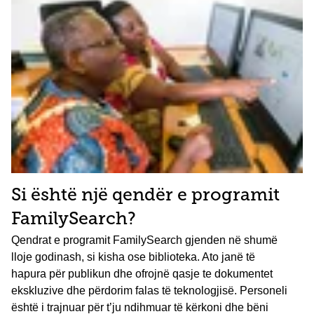
Si është një qendër e programit
FamilySearch?
Qendrat e programit FamilySearch gjenden në shumë
lloje godinash, si kisha ose biblioteka. Ato janë të
hapura për publikun dhe ofrojnë qasje te dokumentet
ekskluzive dhe përdorim falas të teknologjisë. Personeli
është i trajnuar për t’ju ndihmuar të kërkoni dhe bëni