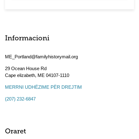
Informacioni
ME_Portland@familyhistorymail.org
29 Ocean House Rd
Cape elizabeth
,
ME
04107-1110
MERRNI UDHËZIME PËR DREJTIM
(207) 232-6847
Oraret