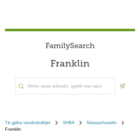
FamilySearch
Franklin
Geoloca
Të gjitha vendndodhjet
SHBA
Massachusetts
Franklin