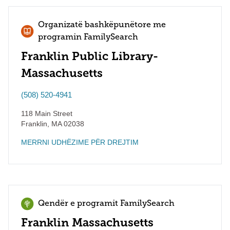
Organizatë bashkëpunëtore me
programin FamilySearch
Franklin Public Library-
Massachusetts
(508) 520-4941
118 Main Street
Franklin
,
MA
02038
MERRNI UDHËZIME PËR DREJTIM
Qendër e programit FamilySearch
Franklin Massachusetts