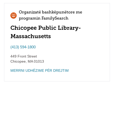
Organizatë bashkëpunëtore me
programin FamilySearch
Chicopee Public Library-
Massachusetts
(413) 594-1800
449 Front Street
Chicopee
,
MA
01013
MERRNI UDHËZIME PËR DREJTIM