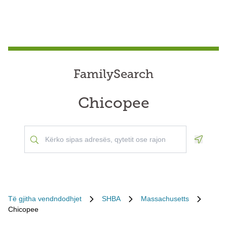
FamilySearch
Chicopee
Geoloca
Të gjitha vendndodhjet
SHBA
Massachusetts
Chicopee